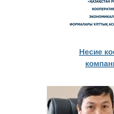
Несие ко
компан