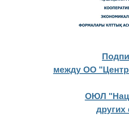
Подпи
между ОО "Центр
ОЮЛ "Нац
других