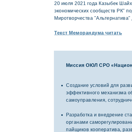
20 июля 2021 года Казыбек Шай
экономических сообществ РК" п
Миротворчества "Альтернатива"
Текст Меморандума читать
Миссия ОЮЛ СРО «Национ
Создание условий для разв
эффективного механизма об
самоуправления, сотруднич
Разработка и внедрение ст
органами саморегулировани
пайщиков кооператива, раз